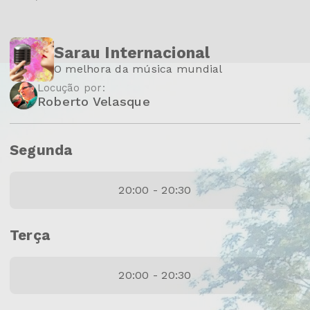
Sarau Internacional
O melhora da música mundial
Locução por:
Roberto Velasque
Segunda
20:00 - 20:30
Terça
20:00 - 20:30